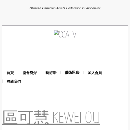
Chinese Canadian Artists Federation in Vancouver
首頁
協會簡介
藝術家
藝術訊息
加入會員
聯絡我們
區可慧 KEWEI OU