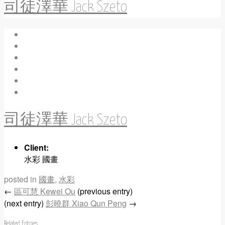
司徒澤華 Jack Szeto
司徒澤華 Jack Szeto
Client:
水彩 國畫
posted in
國畫
,
水彩
←
區可慧 Kewei Ou
(previous entry)
(next entry)
彭曉群 Xiao Qun Peng
→
Related Entries