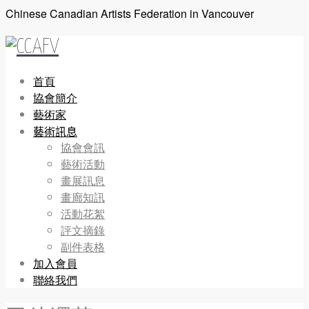
Chinese Canadian Artists Federation in Vancouver
首頁
協會簡介
藝術家
藝術訊息
協會會訊
藝術活動
畫展訊息
畫廊知訊
活動花絮
評文摘錄
副件表格
加入會員
聯絡我們