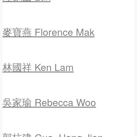
麥寶燕 Florence Mak
林國祥 Ken Lam
吳家瑜 Rebecca Woo
郭杭建 Guo, Hang Jian