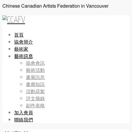
Chinese Canadian Artists Federation in Vancouver
首頁
協會簡介
藝術家
藝術訊息
協會會訊
藝術活動
畫展訊息
畫廊知訊
活動花絮
評文摘錄
副件表格
加入會員
聯絡我們