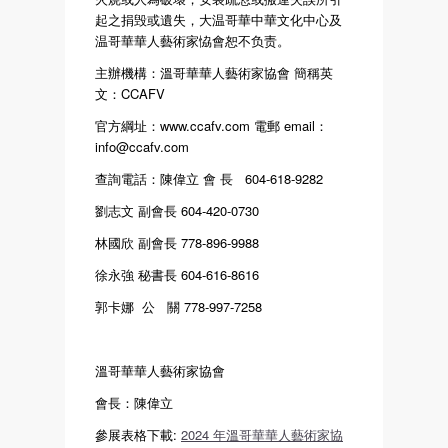
起之捐毁或遺失，大温哥華中華文化中心及
温哥華華人藝術家恊會恕不负责。
主辦機構：溫哥華華人藝術家協會 簡稱英
文：CCAFV
官方綱址：www.ccafv.com 電郵 email：
info@ccafv.com
查詢電話：陳偉立 會 長 604-618-9282
劉志文 副會長 604-420-0730
林國欣 副會長 778-896-9988
徐永強 秘書長 604-616-8616
郭卡娜 公 關 778-997-7258
溫哥華華人藝術家協會
會長：陳偉立
參展表格下載:
2024 年溫哥華華人藝術家協