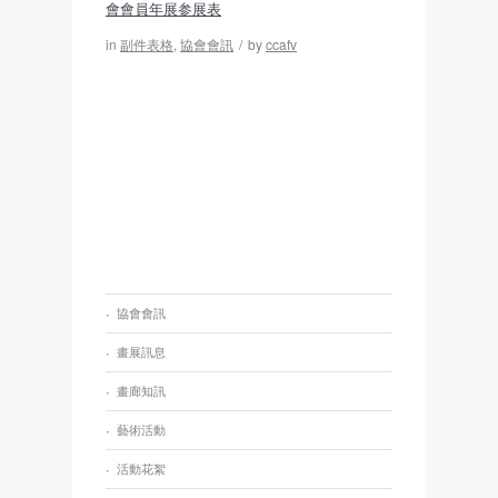
會會員年展参展表
in
副件表格
,
協會會訊
/
by
ccafv
協會會訊
畫展訊息
畫廊知訊
藝術活動
活動花絮