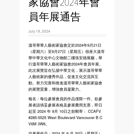
家協會2024年會
員年展通告
July 19, 2024
溫哥華華人藝術家協會定於2024年9月21日
（星期六）至9月27日（星期五）假座大溫哥
華中華文化中心文物館二樓張安德展廳，舉
行溫哥華華人藝術家協會2024年會員年展。
此次展覽旨在弘揚中華文化，展示溫哥華華
人藝術家的優秀作品，促進文化交流與互
動。努力完善和推進溫哥華華人藝術家協會
的展覽質量，增強會員凝聚力。
報名：每位參展會員的作品僅限一件。欲參
展者請填妥參展表格及參展費用支票，即日
起至 2024 年 9月 10日之前郵寄： CCAFV
#285-5525 West Boulevard Vancouver B.C
V6M 3W6。
交參展作品：2024 年 9 月 20日（星期五）