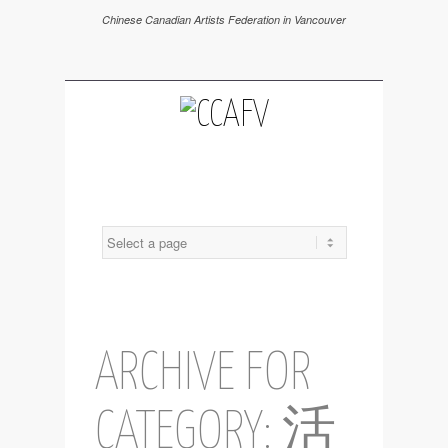
Chinese Canadian Artists Federation in Vancouver
ARCHIVE FOR
CATEGORY: 活