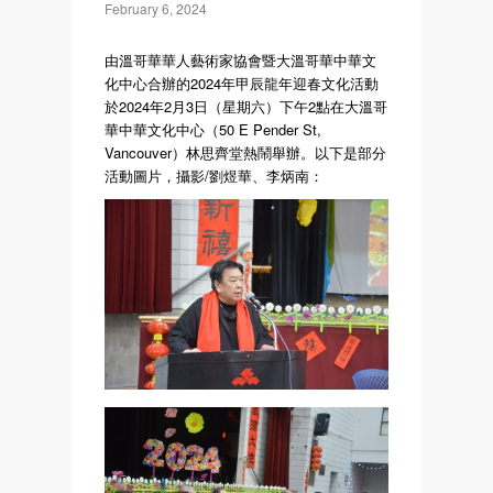
February 6, 2024
由溫哥華華人藝術家協會暨大溫哥華中華文
化中心合辦的2024年甲辰龍年迎春文化活動
於2024年2月3日（星期六）下午2點在大溫哥
華中華文化中心（50 E Pender St,
Vancouver）林思齊堂熱鬧舉辦。以下是部分
活動圖片，攝影/劉煜華、李炳南：