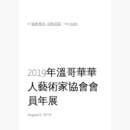
in
協會會訊
,
活動花絮
/
by
ccafv
2019年溫哥華華
人藝術家協會會
員年展
August 6, 2019