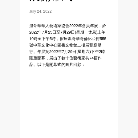
July 24, 2022
溫哥華華人藝術家協會2022年會員年展，於
2022年7月23日至7月29日(星期一休息)上午
10時至下午5時，假座溫哥華哥倫比亞街555
號中華文化中心圖書文物館二樓展覽廳舉
行。年展於2022年7月29日(星期六)下午2時
隆重開幕，展出了數十位藝術家共74幅作
品。以下是開幕式的圖片回顧：