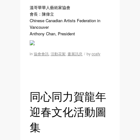
溫哥華華人藝術家協會
會長：陳偉立
Chinese Canadian Artists Federation in
Vancouver
Anthony Chan, President
in
協會會訊
,
活動花絮
,
畫展訊息
/
by
ccafv
同心同力賀龍年
迎春文化活動圖
集