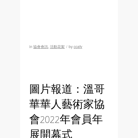
in
協會會訊
,
活動花絮
/
by
ccafv
圖片報道：溫哥
華華人藝術家協
會2022年會員年
展開幕式