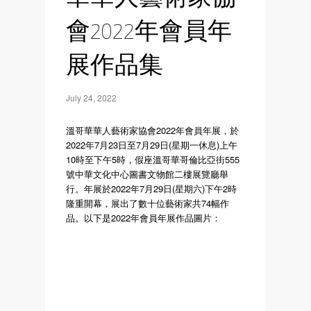
會2022年會員年
展作品集
July 24, 2022
溫哥華華人藝術家協會2022年會員年展，於
2022年7月23日至7月29日(星期一休息)上午
10時至下午5時，假座溫哥華哥倫比亞街555
號中華文化中心圖書文物館二樓展覽廳舉
行。年展於2022年7月29日(星期六)下午2時
隆重開幕，展出了數十位藝術家共74幅作
品。以下是2022年會員年展作品圖片：