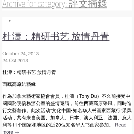
Archive for category: 評文摘錄
杜濤：精研书艺 放情丹青
October 24, 2013
24
Oct
2013
杜濤：精研书艺 放情丹青
西藏高原結藝緣
作為加拿大藝術家協會會員，杜濤（Tony Du）不久前接受中
國國務院僑務辦公室的盛情邀請，前往西藏高原采風，同時進
行文藝創作。此次活动“文化中国•知名华人书画家西藏行”采风
活动，共有来自美国、加拿大、日本、澳大利亚、法国、意大
利等11个国家和地区的近20位知名华人书画家参加。
Read
more
→