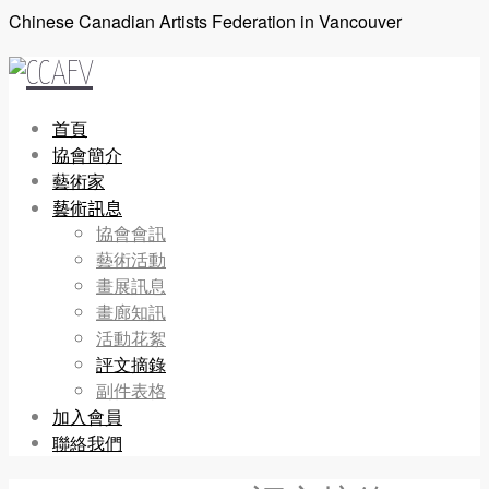
Chinese Canadian Artists Federation in Vancouver
首頁
協會簡介
藝術家
藝術訊息
協會會訊
藝術活動
畫展訊息
畫廊知訊
活動花絮
評文摘錄
副件表格
加入會員
聯絡我們