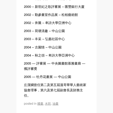
2000 – 新世紀之歌評審展 – 匯豐銀行大廈
2002 – 勤參畫室作品展 – 松柏藝術館
2002 – 奔騰 – 卑詩大學亞洲中心
2003 – 荷塘清趣 – 中山公園
2003 – 丰采 – 弘藝社區中心
2004 – 古園情 – 中山公園
2004 – 秋之頌 – 卑詩大學亞洲中心
2005 — 評審展 — 中央圖書館慕雅畫廊 —
獲評審獎
2005 — 牡丹花畫展 — 中山公園
丘潔嫻曾任第二及第五屆溫哥華華人藝術家
協會理事，第六及第七屆副會長及財務主
任。
posted in
國畫
,
水彩
,
油畫