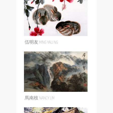
伍明友 MING YAU NG
馬南枝 NANCY LIM