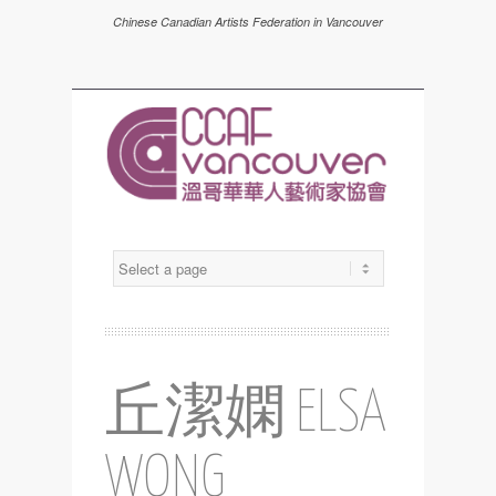
Chinese Canadian Artists Federation in Vancouver
丘潔嫻 ELSA
WONG