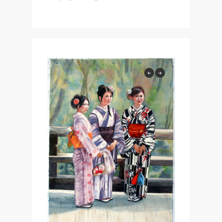
previous
next