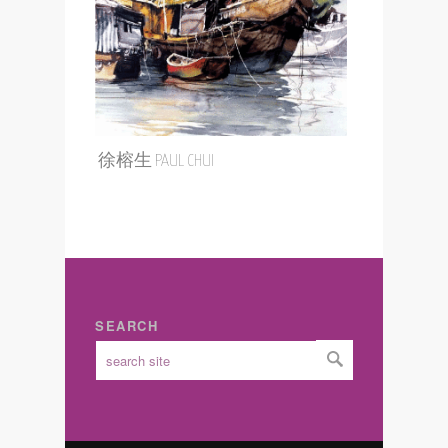
徐榕生 PAUL CHUI
SEARCH