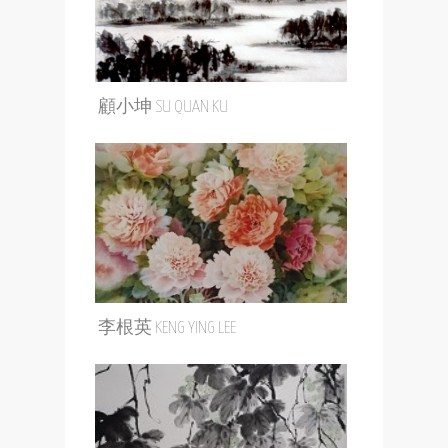
顧小坤 SU QUAN KU
李根英 KENG YING LEE