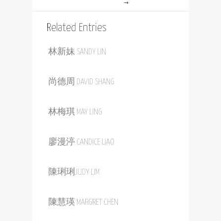
→
Related Entries
林新妹 SANDY LIN
尚德周 DAVID SHANG
林梅琪 MAY LING
廖漫渟 CANDICE LIAO
陳琍琍JUDY LIM
陳慧瑛 MARGRET CHEN