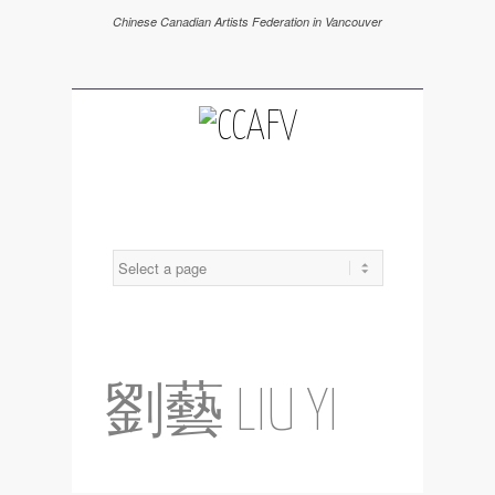
Chinese Canadian Artists Federation in Vancouver
劉藝 LIU YI