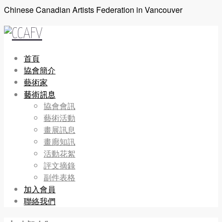
Chinese Canadian Artists Federation in Vancouver
首頁
協會簡介
藝術家
藝術訊息
協會會訊
藝術活動
畫展訊息
畫廊知訊
活動花絮
評文摘錄
副件表格
加入會員
聯絡我們