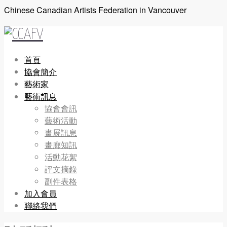
Chinese Canadian Artists Federation in Vancouver
首頁
協會簡介
藝術家
藝術訊息
協會會訊
藝術活動
畫展訊息
畫廊知訊
活動花絮
評文摘錄
副件表格
加入會員
聯絡我們