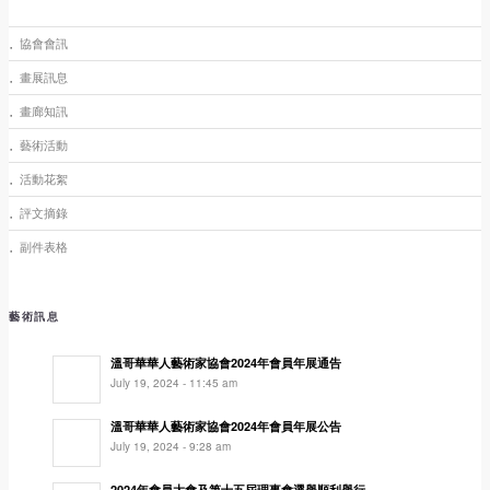
協會會訊
畫展訊息
畫廊知訊
藝術活動
活動花絮
評文摘錄
副件表格
藝術訊息
溫哥華華人藝術家協會2024年會員年展通告
July 19, 2024 - 11:45 am
溫哥華華人藝術家協會2024年會員年展公告
July 19, 2024 - 9:28 am
2024年會員大會及第十五屆理事會選舉順利舉行