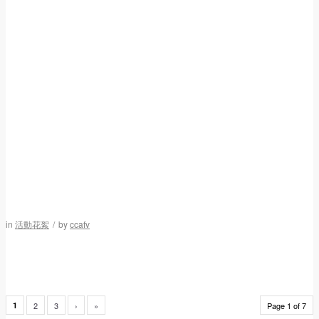
in
活動花絮
/
by
ccafv
1
2
3
›
»
Page 1 of 7