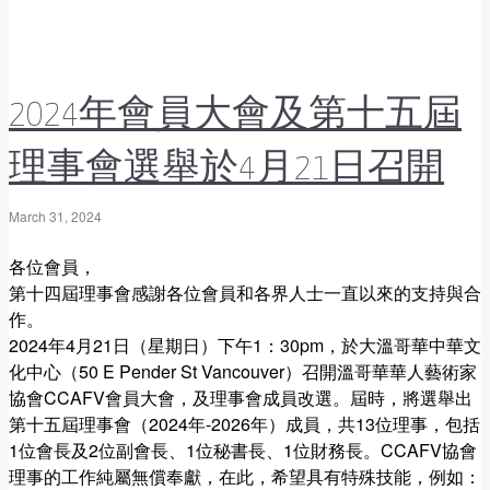
2024年會員大會及第十五屆
理事會選舉於4月21日召開
March 31, 2024
各位會員，
第十四屆理事會感謝各位會員和各界人士一直以來的支持與合
作。
2024年4月21日（星期日）下午1：30pm，於大溫哥華中華文
化中心（50 E Pender St Vancouver）召開溫哥華華人藝術家
協會CCAFV會員大會，及理事會成員改選。屆時，將選舉出
第⼗五屆理事會（2024年-2026年）成員，共13位理事，包括
1位會長及2位副會長、1位秘書長、1位財務長。CCAFV協會
理事的⼯作純屬無償奉獻，在此，希望具有特殊技能，例如：