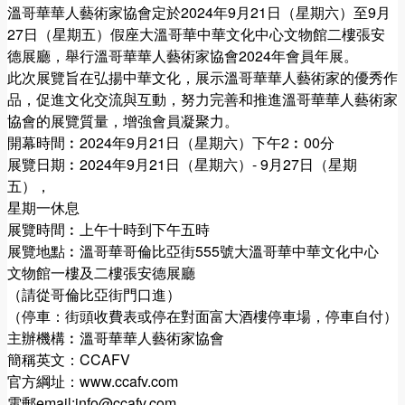
溫哥華華人藝術家協會定於2024年9月21日（星期六）至9月
27日（星期五）假座大溫哥華中華文化中心文物館二樓張安
德展廳，舉行溫哥華華人藝術家協會2024年會員年展。
此次展覽旨在弘揚中華文化，展示溫哥華華人藝術家的優秀作
品，促進文化交流與互動，努力完善和推進溫哥華華人藝術家
協會的展覽質量，增強會員凝聚力。
開幕時間︰2024年9月21日（星期六）下午2︰00分
展覽日期︰2024年9月21日（星期六）- 9月27日（星期
五），
星期一休息
展覽時間︰上午十時到下午五時
展覽地點︰溫哥華哥倫比亞街555號大溫哥華中華文化中心
文物館一樓及二樓張安德展廳
（請從哥倫比亞街門口進）
（停車：街頭收費表或停在對面富大酒樓停車場，停車自付）
主辦機構︰溫哥華華人藝術家協會
簡稱英文：CCAFV
官方綱址：www.ccafv.com
電郵email:info@ccafv.com