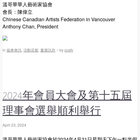
溫哥華華人藝術家協會
會長：陳偉立
Chinese Canadian Artists Federation in Vancouver
Anthony Chan, President
in
協會會訊
,
活動花絮
,
畫展訊息
/
by
ccafv
2024年會員大會及第十五屆
理事會選舉順利舉行
April 23, 2024
溫哥華華人藝術家協會於2024年4月21日星期天下午一點半假