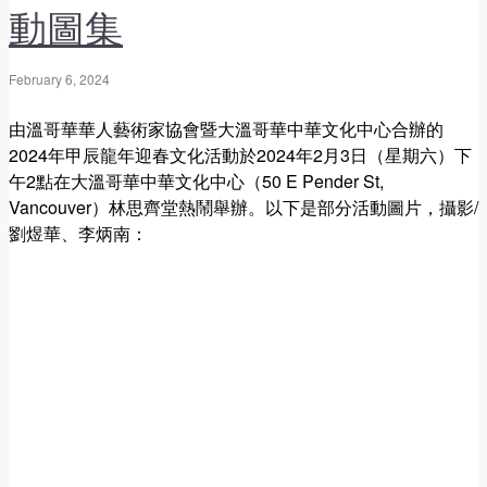
動圖集
February 6, 2024
由溫哥華華人藝術家協會暨大溫哥華中華文化中心合辦的
2024年甲辰龍年迎春文化活動於2024年2月3日（星期六）下
午2點在大溫哥華中華文化中心（50 E Pender St,
Vancouver）林思齊堂熱鬧舉辦。以下是部分活動圖片，攝影/
劉煜華、李炳南：