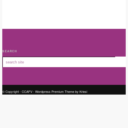
SEARCH
© Copyright -
CCAFV
-
Wordpress Premium Theme by Kriesi