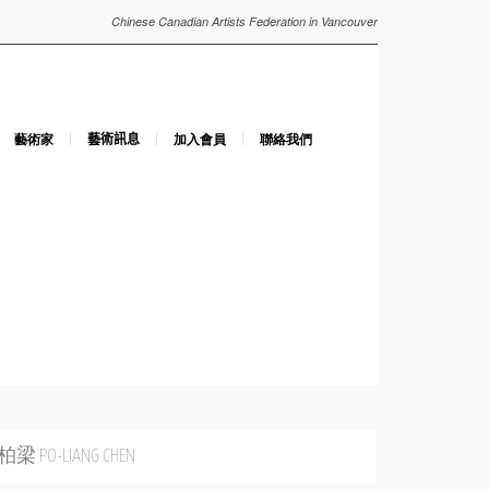
Chinese Canadian Artists Federation in Vancouver
藝術家
藝術訊息
加入會員
聯絡我們
梁 PO-LIANG CHEN