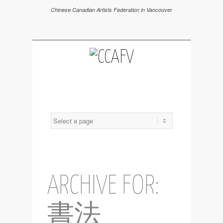
Chinese Canadian Artists Federation in Vancouver
ARCHIVE FOR:
書法